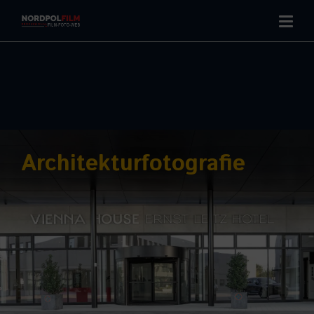
Architekturfotografie