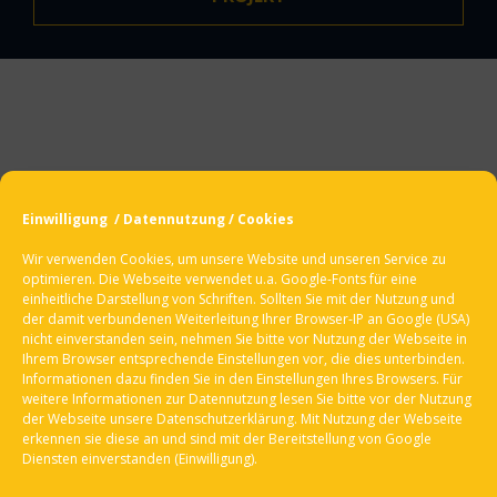
Einwilligung / Datennutzung / Cookies
Wir verwenden
Cookies
, um unsere Website und unseren Service zu
optimieren. Die Webseite verwendet u.a. Google-Fonts für eine
BACK TO TOP
einheitliche Darstellung von Schriften. Sollten Sie mit der Nutzung und
der damit verbundenen Weiterleitung Ihrer Browser-IP an Google (USA)
nicht einverstanden sein, nehmen Sie bitte vor Nutzung der Webseite in
Ihrem Browser entsprechende Einstellungen vor, die dies unterbinden.
Informationen dazu finden Sie in den Einstellungen Ihres Browsers. Für
weitere Informationen zur Datennutzung lesen Sie bitte vor der Nutzung
Sitemap
der Webseite unsere
Datenschutzerklärung
. Mit Nutzung der Webseite
Impressum
erkennen sie diese an und sind mit der Bereitstellung von Google
Diensten einverstanden (Einwilligung).
Datenschutzerklärung
Kontakt