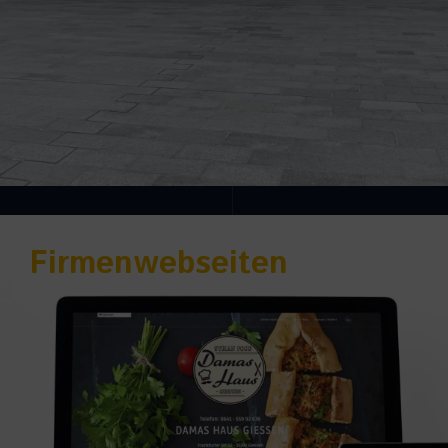
Firmenwebseiten